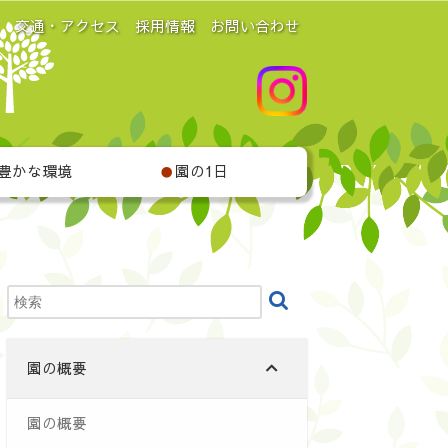
交通・アクセス
採用情報
お問い合わせ
豊かな環境
園の1日
●
園の概要
園の概要