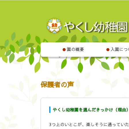
園の概要
入園につ
●
●
保護者の声
やくし幼稚園を選んだきっかけ（理由
3つ上のいとこが、楽しそうに通ってい