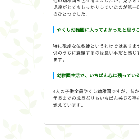
他の幼稚園も色々考えましたが、見学を
児達がとてもしっかりしていたのが第一
のひとつでした。
やくし幼稚園に入ってよかったと思う
特に敬虔な仏教徒というわけではありま
供のうちに経験するのは良い事だと感じ
ます。
幼稚園生活で、いちばん心に残ってい
4人の子供全員やくし幼稚園ですが、昔
年長までの成長ぶりもいちばん感じる事
覚えています。