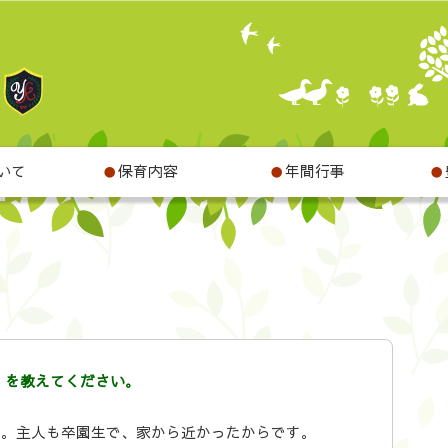
いて
保育内容
年間行事
●
●
●
）を教えてください。
た。主人も卒園生で、家から近かったからです。