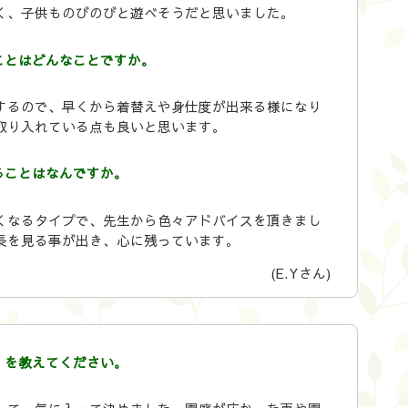
く、子供ものびのびと遊べそうだと思いました。
ことはどんなことですか。
するので、早くから着替えや身仕度が出来る様になり
取り入れている点も良いと思います。
ることはなんですか。
くなるタイプで、先生から色々アドバイスを頂きまし
長を見る事が出き、心に残っています。
(E.Yさん)
）を教えてください。