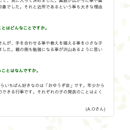
して、気に入って決めました。園庭が広かった事や園
印象でした。それと近所であるという事も大きな理由
ことはどんなことですか。
せんが、手を合わせる事や教えを唱える事を小さな子
ました。親の側も勉強になる事が沢山あるように思い
ることはなんですか。
からいちばん好きなのは「おゆうぎ会」です。年少から
のできる行事です。それぞれの子の発表のことはよく
(A.Oさん)