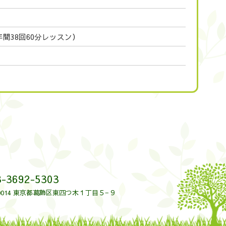
年間38回60分レッスン）
-3692-5303
-0014 東京都葛飾区東四つ木１丁目５−９