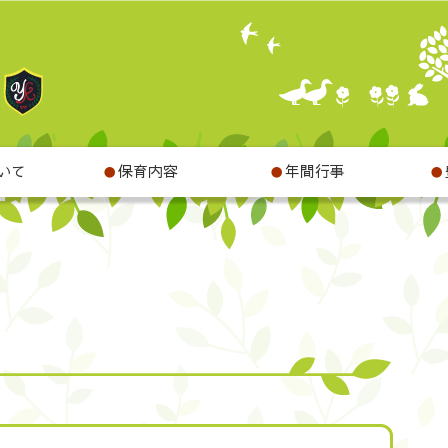
いて
保育内容
年間行事
●
●
●