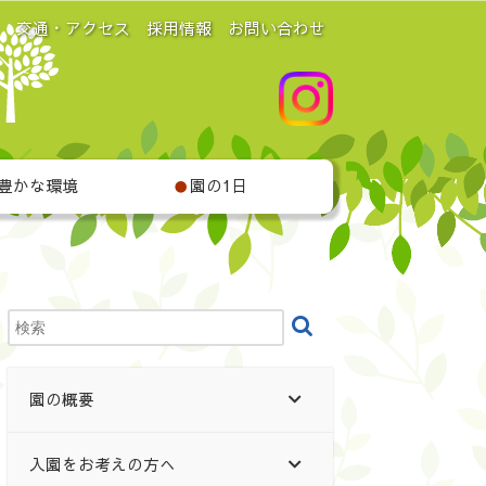
交通・アクセス
採用情報
お問い合わせ
豊かな環境
園の1日
●
園の概要
入園をお考えの方へ