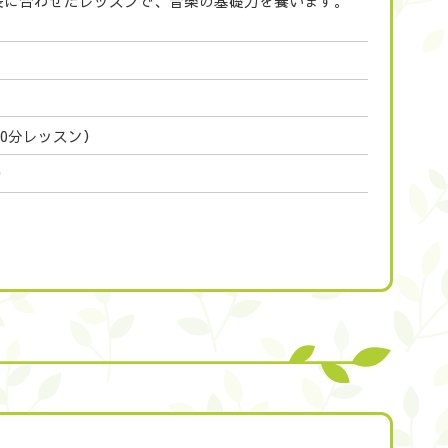
長に合わせたレッスンで、音楽の基礎力を養います。
回60分レッスン）
）