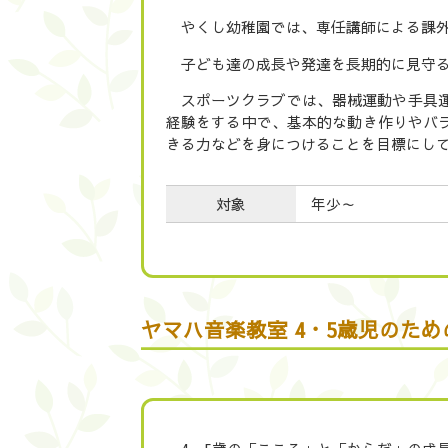
やくし幼稚園では、専任講師による課
子ども達の成長や発達を長期的に見守
スポーツクラブでは、器械運動や手具
経験をする中で、基本的な動き作りやバ
きる力などを身につけることを目標にし
対象
年少～
ヤマハ音楽教室 4・5歳児のた