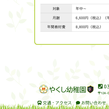
対象
年中～
月謝
6,600円（税込）
（
年間教材費
8,800円（税込）
03
〒124
交通・アクセス
お問い合わせ