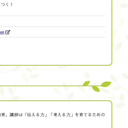
につく！
com
た対話教育。講師は「伝える力」「考える力」を育てるための