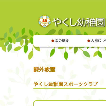
園の概要
入園につ
●
●
課外教室
やくし幼稚園スポーツクラブ