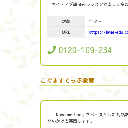
ネイティブ講師のレッスンで楽しく身
対象
年少～
URL
https://lavie-edu.
0120-109-234
こぐますてっぷ教室
「Kuno method」をベースとし
問いかけを実践します。