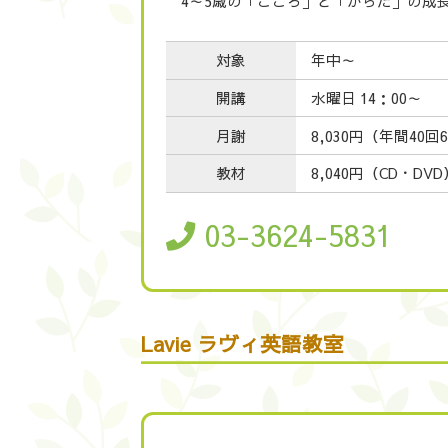
4～5歳の「こころ」と「からだ」の成
対象
年中～
開講
水曜日 14：00～
月謝
8,030円（年間40
教材
8,040円（CD・DVD
03-3624-5831
Lavie ラヴィ英語教室