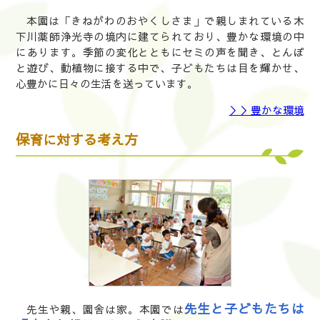
本園は「きねがわのおやくしさま」で親しまれている木
下川薬師浄光寺の境内に建てられており、豊かな環境の中
にあります。季節の変化とともにセミの声を聞き、とんぼ
と遊び、動植物に接する中で、子どもたちは目を輝かせ、
心豊かに日々の生活を送っています。
＞＞豊かな環境
保育に対する考え方
先生と子どもたちは
先生や親、園舎は家。本園では