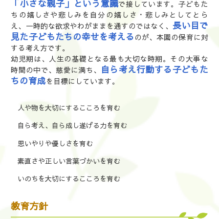
「小さな親子」という意識
で接しています。子どもた
ちの嬉しさや悲しみを自分の嬉しさ・悲しみとしてとら
長い目で
え、一時的な欲求やわがままを通すのではなく、
見た子どもたちの幸せを考える
のが、本園の保育に対
する考え方です。
幼児期は、人生の基礎となる最も大切な時期。その大事な
自ら考え行動する子どもた
時間の中で、慈愛に満ち、
ちの育成
を目標にしています。
人や物を大切にするこころを育む
自ら考え、自ら成し遂げる力を育む
思いやりや優しさを育む
素直さや正しい言葉づかいを育む
いのちを大切にするこころを育む
教育方針