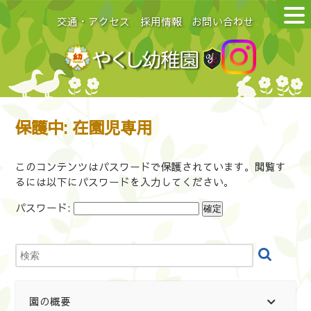
交通・アクセス
採用情報
お問い合わせ
保護中: 在園児専用
このコンテンツはパスワードで保護されています。閲覧す
るには以下にパスワードを入力してください。
パスワード:
園の概要